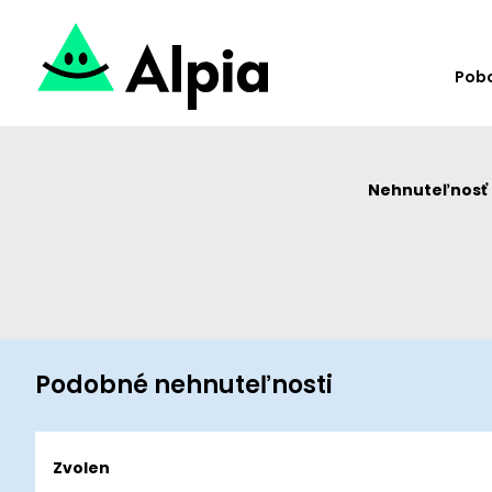
Pob
Nehnuteľnosť u
Podobné nehnuteľnosti
Zvolen