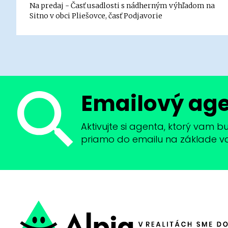
Na predaj - Časť usadlosti s nádherným výhľadom na
Sitno v obci Pliešovce, časť Podjavorie
Emailový ag
Aktivujte si agenta, ktorý vam 
priamo do emailu na základe vaši