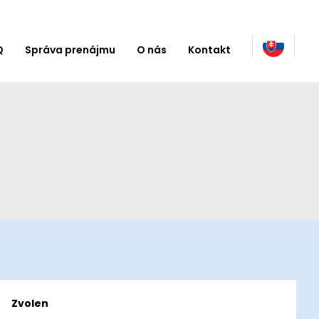
Q
Správa prenájmu
O nás
Kontakt
Zvolen