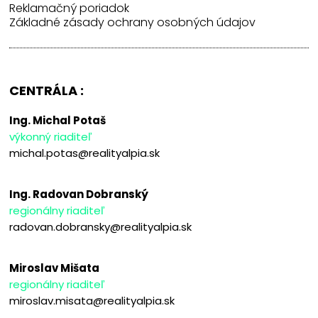
Reklamačný poriadok
Základné zásady ochrany osobných údajov
CENTRÁLA :
Ing. Michal Potaš
výkonný riaditeľ
michal.potas@realityalpia.sk
Ing. Radovan Dobranský
regionálny riaditeľ
radovan.dobransky@realityalpia.sk
Miroslav Mišata
regionálny riaditeľ
miroslav.misata@realityalpia.sk