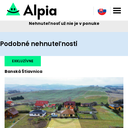
Nehnuteľnosť už nie je v ponuke
Podobné nehnuteľnosti
EXKLUZÍVNE
Banská Štiavnica