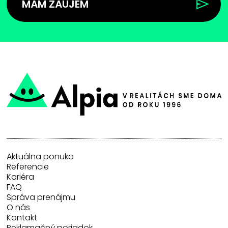
MÁM ZÁUJEM
Aktuálna ponuka
Referencie
Kariéra
FAQ
Správa prenájmu
O nás
Kontakt
Reklamačný poriadok