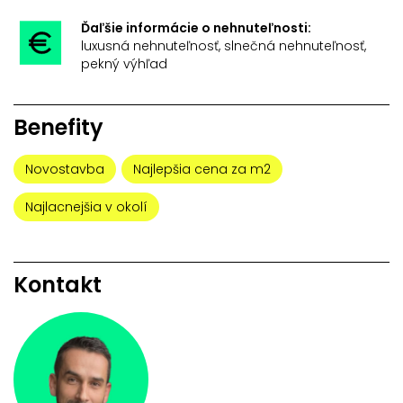
Ďaľšie informácie o nehnuteľnosti:
luxusná nehnuteľnosť, slnečná nehnuteľnosť,
pekný výhľad
Benefity
Novostavba
Najlepšia cena za m2
Najlacnejšia v okolí
Kontakt