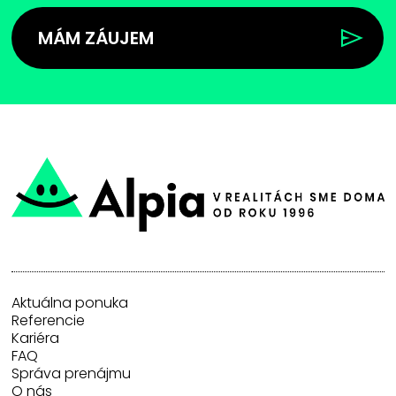
MÁM ZÁUJEM
Aktuálna ponuka
Referencie
Kariéra
FAQ
Správa prenájmu
O nás