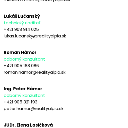
Lukáš Lučanský
technický riaditeľ
+421 908 914 025
lukas.lucansky@realityalpia.sk
Roman Hámor
odborný konzultant
+421 905 188 086
roman.hamor@realityalpia.sk
Ing. Peter Hámor
odborný konzultant
+421 905 321 193
peter.hamor@realityalpia.sk
JUDr. Elena Lasičková