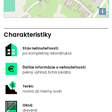
i
Charakteristiky
Stav nehnuteľnosti:
po kompletnej rekonštrukcii
Ďaľšie informácie o nehnuteľnosti:
pekný výhľad, tichá lokalita
Terén:
rovina až mierny svah
Okná:
drevené