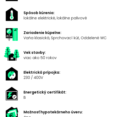
Spôsob kúrenia:
lokálne elektrické, lokálne palivové
Zariadenie kúpelne:
Vaňa klasická, Sprchovací kút, Oddelené WC
Vek stavby:
viac ako 50 rokov
Elektrická prípojka:
230 / 400V
Energetický certifikát:
B
Možnosť hypotekárneho úveru: