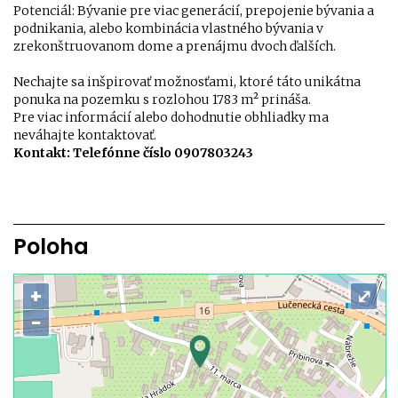
Potenciál: Bývanie pre viac generácií, prepojenie bývania a
podnikania, alebo kombinácia vlastného bývania v
zrekonštruovanom dome a prenájmu dvoch ďalších.
Nechajte sa inšpirovať možnosťami, ktoré táto unikátna
ponuka na pozemku s rozlohou 1783 m² prináša.
Pre viac informácií alebo dohodnutie obhliadky ma
neváhajte kontaktovať.
Kontakt: Telefónne číslo 0907803243
Poloha
+
⤢
−