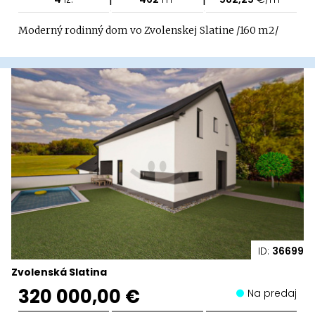
Moderný rodinný dom vo Zvolenskej Slatine /160 m2/
ID:
36699
Zvolenská Slatina
320 000,00 €
Na predaj