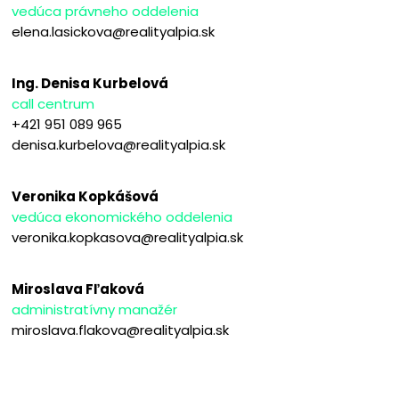
vedúca právneho oddelenia
elena.lasickova@realityalpia.sk
Ing. Denisa Kurbelová
call centrum
+421 951 089 965
denisa.kurbelova@realityalpia.sk
Veronika Kopkášová
vedúca ekonomického oddelenia
veronika.kopkasova@realityalpia.sk
Miroslava Fľaková
administratívny manažér
miroslava.flakova@realityalpia.sk