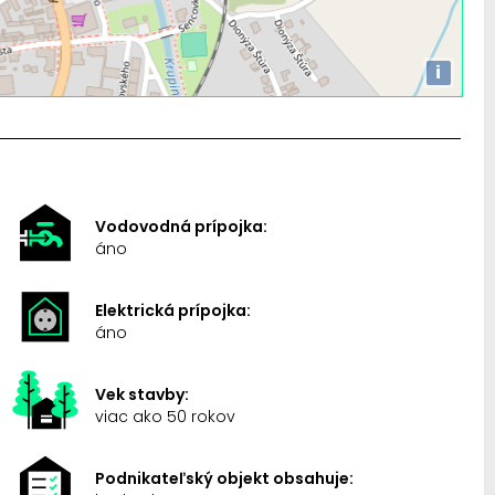
i
Vodovodná prípojka:
áno
Elektrická prípojka:
áno
Vek stavby:
viac ako 50 rokov
Podnikateľský objekt obsahuje: