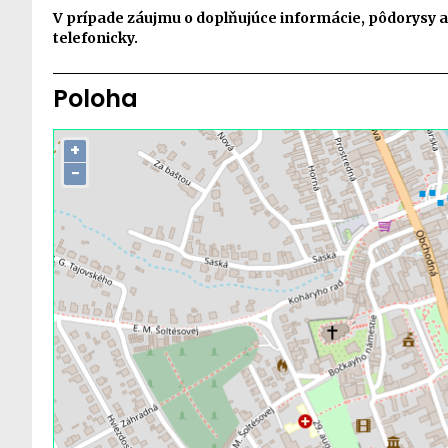
V prípade záujmu o doplňujúce informácie, pôdorysy a
telefonicky.
Poloha
+
−