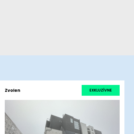
Zvolen
EXKLUZÍVNE