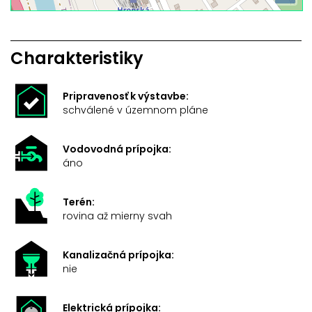
Charakteristiky
Pripravenosť k výstavbe:
schválené v územnom pláne
Vodovodná prípojka:
áno
Terén:
rovina až mierny svah
Kanalizačná prípojka:
nie
Elektrická prípojka: