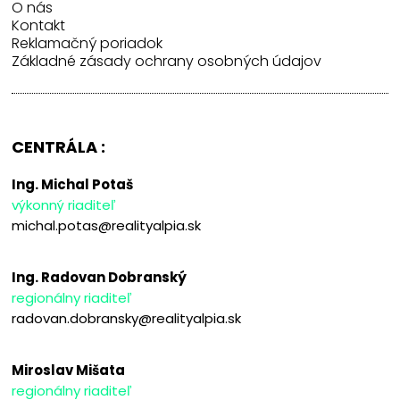
O nás
Kontakt
Reklamačný poriadok
Základné zásady ochrany osobných údajov
CENTRÁLA :
Ing. Michal Potaš
výkonný riaditeľ
michal.potas@realityalpia.sk
Ing. Radovan Dobranský
regionálny riaditeľ
radovan.dobransky@realityalpia.sk
Miroslav Mišata
regionálny riaditeľ