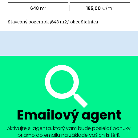
|
648
m²
185,00
€/m²
Stavebný pozemok /648 m2/, obec Sielnica
Emailový agent
Aktivujte si agenta, ktorý vam bude posielať ponuky
priamo do emailu na základe vašich kritérií.