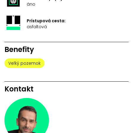
áno
Prístupová cesta:
asfaltová
Benefity
Veľký pozemok
Kontakt