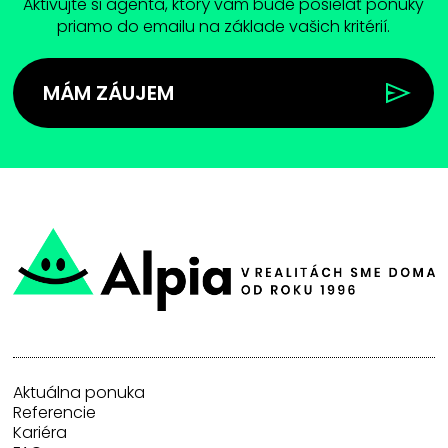
Aktivujte si agenta, ktorý vam bude posielať ponuky
priamo do emailu na základe vašich kritérií.
MÁM ZÁUJEM
Aktuálna ponuka
Referencie
Kariéra