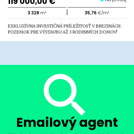
119 000,00 €
|
3 328
m²
35,76
€/m²
EXKLUZÍVNA INVESTIČNÁ PRÍLEŽITOSŤ V BREZINÁCH:
POZEMOK PRE VÝSTAVBU AŽ 3 RODINNÝCH DOMOV!
Emailový agent