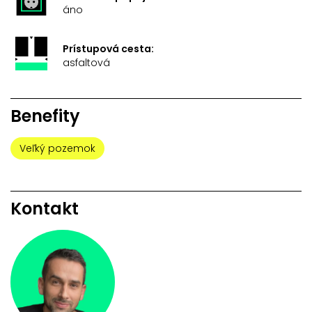
áno
Prístupová cesta:
asfaltová
Benefity
Veľký pozemok
Kontakt