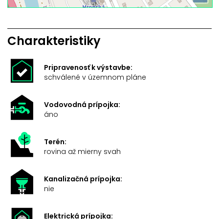
Charakteristiky
Pripravenosť k výstavbe:
schválené v územnom pláne
Vodovodná prípojka:
áno
Terén:
rovina až mierny svah
Kanalizačná prípojka:
nie
Elektrická prípojka: