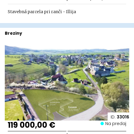
Stavebná parcela pri ranči - Illija
Breziny
ID:
33016
119 000,00 €
Na predaj