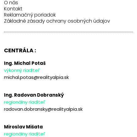
O nás
Kontakt
Reklamačný poriadok
Základné zásady ochrany osobných údajov
CENTRÁLA :
Ing. Michal Potaš
výkonný riaditeľ
michal.potas@realityalpia.sk
Ing. Radovan Dobranský
regionálny riaditeľ
radovan.dobransky@realityalpia.sk
Miroslav Mišata
regionálny riaditeľ