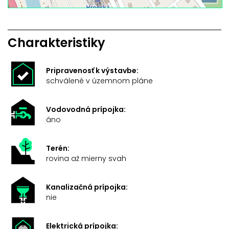
Charakteristiky
Pripravenosť k výstavbe:
schválené v územnom pláne
Vodovodná prípojka:
áno
Terén:
rovina až mierny svah
Kanalizačná prípojka:
nie
Elektrická prípojka: