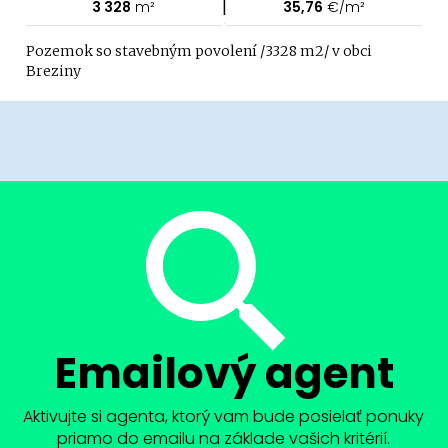
|
3 328
m²
35,76
€/m²
Pozemok so stavebným povolení /3328 m2/ v obci
Breziny
Emailový agent
Aktivujte si agenta, ktorý vam bude posielať ponuky
priamo do emailu na základe vašich kritérií.