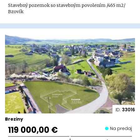
Stavebný pozemok so stavebným povolením /465 m2/
Bzovík
ID:
33016
Breziny
119 000,00 €
Na predaj