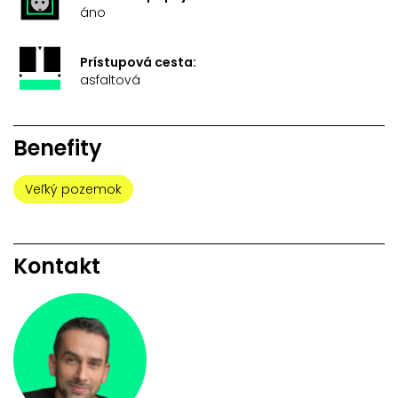
áno
Prístupová cesta:
asfaltová
Benefity
Veľký pozemok
Kontakt